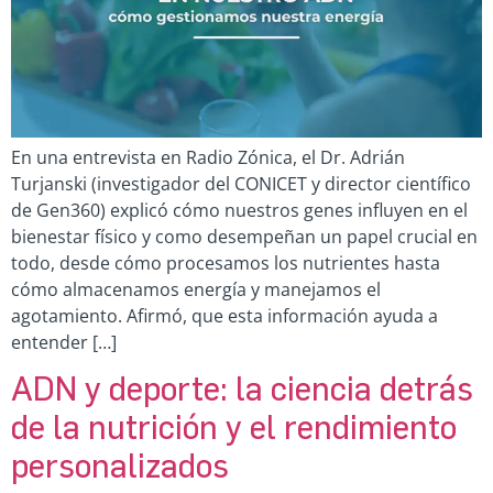
En una entrevista en Radio Zónica, el Dr. Adrián
Turjanski (investigador del CONICET y director científico
de Gen360) explicó cómo nuestros genes influyen en el
bienestar físico y como desempeñan un papel crucial en
todo, desde cómo procesamos los nutrientes hasta
cómo almacenamos energía y manejamos el
agotamiento. Afirmó, que esta información ayuda a
entender […]
ADN y deporte: la ciencia detrás
de la nutrición y el rendimiento
personalizados